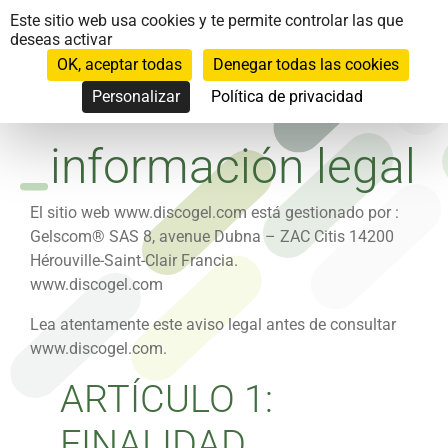
Panel de gestión de cookies
Este sitio web usa cookies y te permite controlar las que
deseas activar
OK, aceptar todas
Denegar todas las cookies
Personalizar
Política de privacidad
información legal
El sitio web www.discogel.com está gestionado por :
Gelscom® SAS 8, avenue Dubna – ZAC Citis 14200
Hérouville-Saint-Clair Francia.
www.discogel.com
Lea atentamente este aviso legal antes de consultar
www.discogel.com.
ARTÍCULO 1:
FINALIDAD