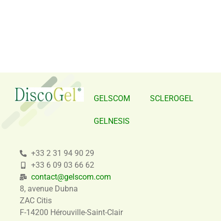
GELSCOM
SCLEROGEL
GELNESIS
+33 2 31 94 90 29
+33 6 09 03 66 62
contact@gelscom.com
8, avenue Dubna
ZAC Citis
F-14200 Hérouville-Saint-Clair