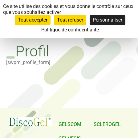
Panneau de gestion des cookies
Ce site utilise des cookies et vous donne le contrôle sur ceux
que vous souhaitez activer
Tout accepter
Tout refuser
Personnaliser
Politique de confidentialité
Profil
[swpm_profile_form]
GELSCOM
SCLEROGEL